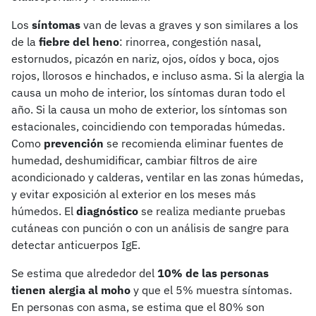
Los
síntomas
van de levas a graves y son similares a los
de la
fiebre del heno
: rinorrea, congestión nasal,
estornudos, picazón en nariz, ojos, oídos y boca, ojos
rojos, llorosos e hinchados, e incluso asma. Si la alergia la
causa un moho de interior, los síntomas duran todo el
año. Si la causa un moho de exterior, los síntomas son
estacionales, coincidiendo con temporadas húmedas.
Como
prevención
se recomienda eliminar fuentes de
humedad, deshumidificar, cambiar filtros de aire
acondicionado y calderas, ventilar en las zonas húmedas,
y evitar exposición al exterior en los meses más
húmedos. El
diagnóstico
se realiza mediante pruebas
cutáneas con punción o con un análisis de sangre para
detectar anticuerpos IgE.
Se estima que alrededor del
10% de las personas
tienen alergia al moho
y que el 5% muestra síntomas.
En personas con asma, se estima que el 80% son