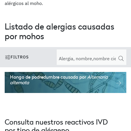
alérgicos al moho.
Listado de alergias causadas
por mohos
FILTROS
Hongo de podredumbre
causada por
Alternaria
alternata
Consulta nuestros reactivos IVD
por tipo de alérgeno