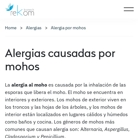
Home
Alergias
Alergia por mohos
Alergias causadas por
mohos
La
alergia al moho
es causada por la inhalación de las
esporas que libera el moho. El moho se encuentra en
interiores y exteriores. Los mohos de exterior viven en
los troncos y las hojas de los árboles, y los mohos de
interior están localizados en lugares cálidos y húmedos
como baños y cocina. Los géneros de mohos más
comunes que causan alergia son: A
lternaria, Aspergillus,
Cladosporium y Penicillium
.