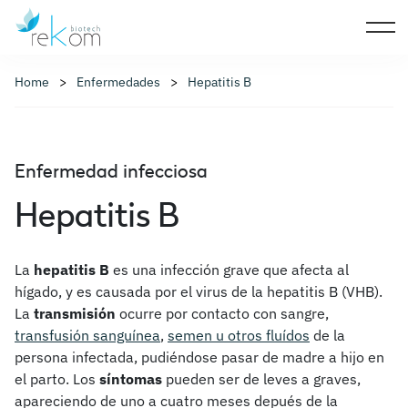
Home
Enfermedades
Hepatitis B
Enfermedad infecciosa
Hepatitis B
La
hepatitis B
es una infección grave que afecta al
hígado, y es causada por el virus de la hepatitis B (VHB).
La
transmisión
ocurre por contacto con sangre,
transfusión sanguínea
,
semen u otros fluídos
de la
persona infectada, pudiéndose pasar de madre a hijo en
el parto. Los
síntomas
pueden ser de leves a graves,
apareciendo de uno a cuatro meses depués de la