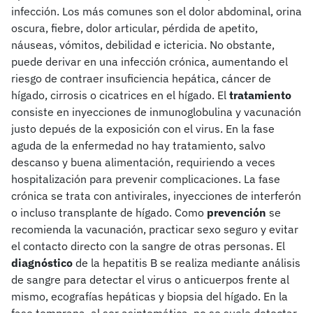
infección. Los más comunes son el dolor abdominal, orina
oscura, fiebre, dolor articular, pérdida de apetito,
náuseas, vómitos, debilidad e ictericia. No obstante,
puede derivar en una infección crónica, aumentando el
riesgo de contraer insuficiencia hepática, cáncer de
hígado, cirrosis o cicatrices en el hígado. El
tratamiento
consiste en inyecciones de inmunoglobulina y vacunación
justo depués de la exposición con el virus. En la fase
aguda de la enfermedad no hay tratamiento, salvo
descanso y buena alimentación, requiriendo a veces
hospitalización para prevenir complicaciones. La fase
crónica se trata con antivirales, inyecciones de interferón
o incluso transplante de hígado. Como
prevención
se
recomienda la vacunación, practicar sexo seguro y evitar
el contacto directo con la sangre de otras personas. El
diagnóstico
de la hepatitis B se realiza mediante análisis
de sangre para detectar el virus o anticuerpos frente al
mismo, ecografías hepáticas y biopsia del hígado. En la