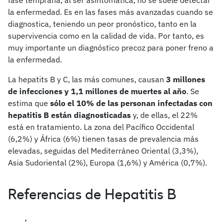
fase temprana, al ser asintomática, no se suele detectar
la enfermedad. Es en las fases más avanzadas cuando se
diagnostica, teniendo un peor pronóstico, tanto en la
supervivencia como en la calidad de vida. Por tanto, es
muy importante un diagnóstico precoz para poner freno a
la enfermedad.
La hepatits B y C, las más comunes, causan
3 millones
de infecciones y 1,1 millones de muertes al año
. Se
estima que
sólo el 10% de las personan infectadas con
hepatitis B están diagnosticadas
y, de ellas, el 22%
está en tratamiento. La zona del Pacífico Occidental
(6,2%) y África (6%) tienen tasas de prevalencia más
elevadas, seguidas del Mediterráneo Oriental (3,3%),
Asia Sudoriental (2%), Europa (1,6%) y América (0,7%).
Referencias de Hepatitis B