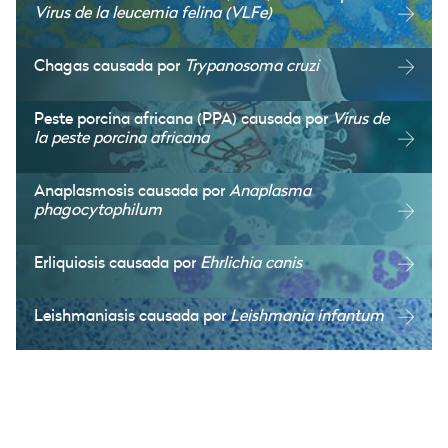
Virus de la leucemia felina (VLFe)
Chagas causada por
Trypanosoma cruzi
Peste porcina africana (PPA) causada por
Virus de
la peste porcina africana
Anaplasmosis causada por
Anaplasma
phagocytophilum
Erliquiosis causada por
Ehrlichia canis
Leishmaniasis causada por
Leishmania infantum