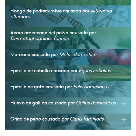
Hongo de podredumbre causada por
Alternaria
alternata
Ácaro americano del polvo causada por
Dermatophagoides farinae
Manzana causada por
Malus domestica
Epitelio de caballo causada por
Equus caballus
Epitelio de gato causada por
Felis domesticus
Huevo de gallina causada por
Gallus domesticus
Orina de perro causada por
Canis familiaris