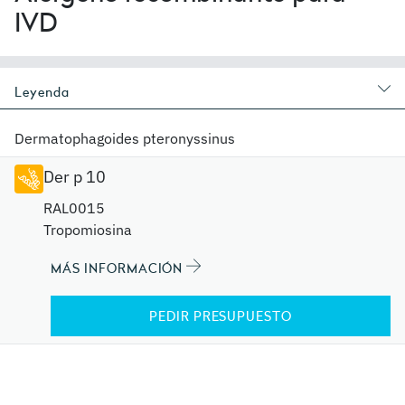
IVD
Leyenda
Dermatophagoides pteronyssinus
Der p 10
RAL0015
Tropomiosina
MÁS INFORMACIÓN
PEDIR PRESUPUESTO