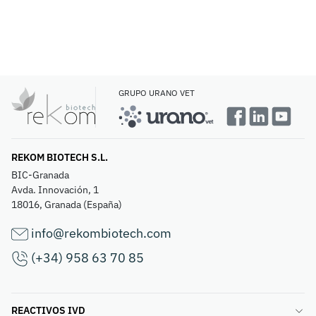
GRUPO URANO VET
REKOM BIOTECH S.L.
BIC-Granada
Avda. Innovación, 1
18016, Granada (España)
info@rekombiotech.com
(+34) 958 63 70 85
REACTIVOS IVD