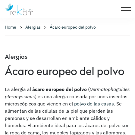
Home
Alergias
Ácaro europeo del polvo
Alergias
Ácaro europeo del polvo
La alergia al
ácaro europeo del polvo
(
Dermatophagoides
pteronyssinus
) es una alergia causada por unos insectos
microscópicos que vienen en el
polvo de las casas
. Se
alimentan de las células de la piel que pierden las
personas y se desarrollan en ambiente cálidos y
húmedos. El ambiente ideal para los ácaros del polvo son
la ropa de cama, los muebles tapizados y las alfombras.