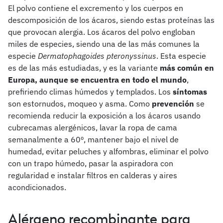
El polvo contiene el excremento y los cuerpos en
descomposición de los ácaros, siendo estas proteínas las
que provocan alergia. Los ácaros del polvo engloban
miles de especies, siendo una de las más comunes la
especie
Dermatophagoides pteronyssinus
. Esta especie
es de las más estudiadas, y es la variante
más común en
Europa, aunque se encuentra en todo el mundo
,
prefiriendo climas húmedos y templados. Los
síntomas
son estornudos, moqueo y asma. Como
prevención
se
recomienda reducir la exposición a los ácaros usando
cubrecamas alergénicos, lavar la ropa de cama
semanalmente a 60º, mantener bajo el nivel de
humedad, evitar peluches y alfombras, eliminar el polvo
con un trapo húmedo, pasar la aspiradora con
regularidad e instalar filtros en calderas y aires
acondicionados.
Alérgeno recombinante para