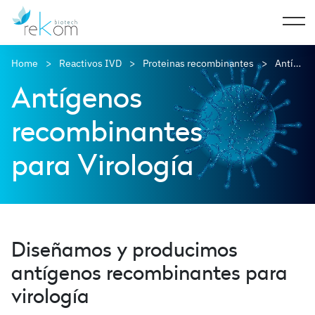
Home
Reactivos IVD
Proteinas recombinantes
Antígenos recombinantes
Antígenos
recombinantes
para Virología
Diseñamos y producimos
antígenos recombinantes
para
virología