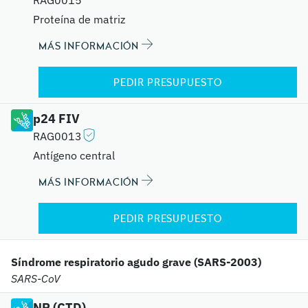
RAG0015
Proteína de matriz
MÁS INFORMACIÓN
PEDIR PRESUPUESTO
p24 FIV
RAG0013
Antígeno central
MÁS INFORMACIÓN
PEDIR PRESUPUESTO
Síndrome respiratorio agudo grave (SARS-2003)
SARS-CoV
NP (CTD)