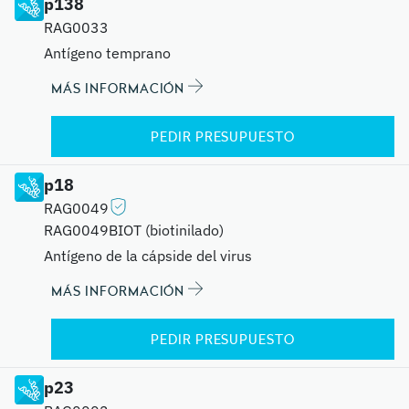
p138
RAG0033
Antígeno temprano
MÁS INFORMACIÓN
PEDIR PRESUPUESTO
p18
RAG0049
RAG0049BIOT (biotinilado)
Antígeno de la cápside del virus
MÁS INFORMACIÓN
PEDIR PRESUPUESTO
p23