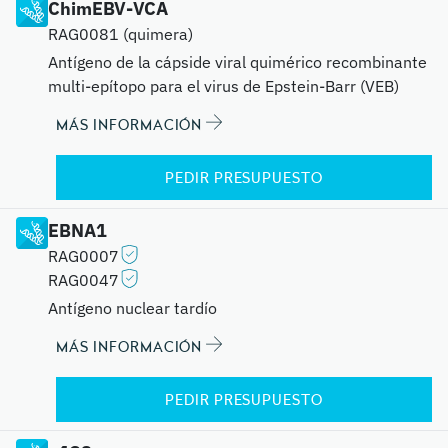
ChimEBV-VCA
RAG0081 (quimera)
Antígeno de la cápside viral quimérico recombinante
multi-epítopo para el virus de Epstein-Barr (VEB)
MÁS INFORMACIÓN
PEDIR PRESUPUESTO
EBNA1
RAG0007
RAG0047
Antígeno nuclear tardío
MÁS INFORMACIÓN
PEDIR PRESUPUESTO