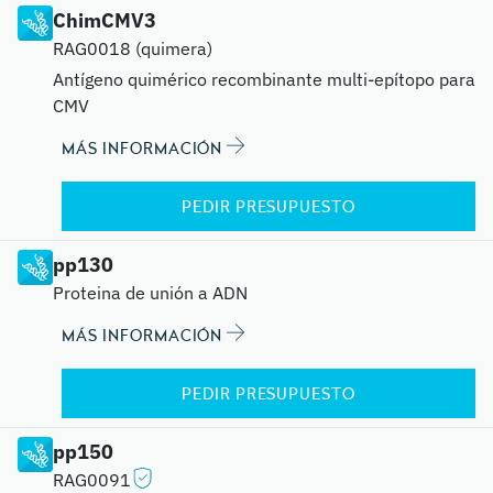
ChimCMV3
RAG0018 (quimera)
Antígeno quimérico recombinante multi-epítopo para
CMV
MÁS INFORMACIÓN
PEDIR PRESUPUESTO
pp130
Proteina de unión a ADN
MÁS INFORMACIÓN
PEDIR PRESUPUESTO
pp150
RAG0091