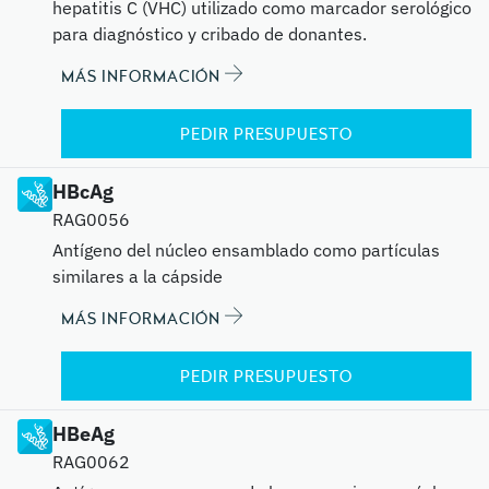
hepatitis C (VHC) utilizado como marcador serológico
para diagnóstico y cribado de donantes.
MÁS INFORMACIÓN
PEDIR PRESUPUESTO
HBcAg
RAG0056
Antígeno del núcleo ensamblado como partículas
similares a la cápside
MÁS INFORMACIÓN
PEDIR PRESUPUESTO
HBeAg
RAG0062