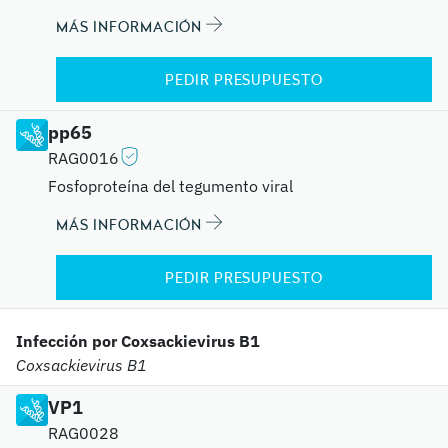
MÁS INFORMACIÓN
PEDIR PRESUPUESTO
pp65
RAG0016
Fosfoproteína del tegumento viral
MÁS INFORMACIÓN
PEDIR PRESUPUESTO
Infección por Coxsackievirus B1
Coxsackievirus B1
VP1
RAG0028