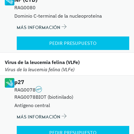
RAG0080
Dominio C-terminal de la nucleoproteína
MÁS INFORMACIÓN
PEDIR PRESUPUESTO
Virus de la leucemia felina (VLFe)
Virus de la leucemia felina (VLFe)
p27
RAG0078
RAG0078BIOT (biotinilado)
Antígeno central
MÁS INFORMACIÓN
PEDIR PRESUPUESTO