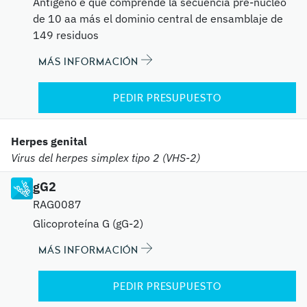
Antígeno e que comprende la secuencia pre-núcleo
de 10 aa más el dominio central de ensamblaje de
149 residuos
MÁS INFORMACIÓN
PEDIR PRESUPUESTO
Herpes genital
Virus del herpes simplex tipo 2 (VHS-2)
gG2
RAG0087
Glicoproteína G (gG-2)
MÁS INFORMACIÓN
PEDIR PRESUPUESTO