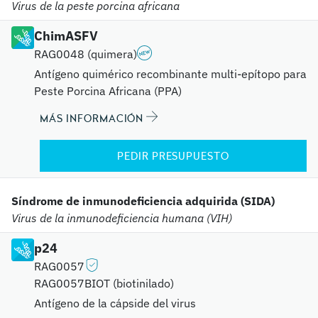
Virus de la peste porcina africana
ChimASFV
RAG0048 (quimera)
Antígeno quimérico recombinante multi-epítopo para
Peste Porcina Africana (PPA)
MÁS INFORMACIÓN
PEDIR PRESUPUESTO
Síndrome de inmunodeficiencia adquirida (SIDA)
Virus de la inmunodeficiencia humana (VIH)
p24
RAG0057
RAG0057BIOT (biotinilado)
Antígeno de la cápside del virus