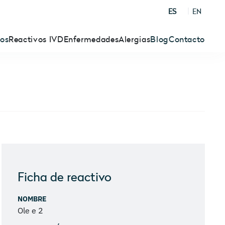
ES
EN
ros
Reactivos IVD
Enfermedades
Alergias
Blog
Contacto
Ficha de reactivo
NOMBRE
Ole e 2