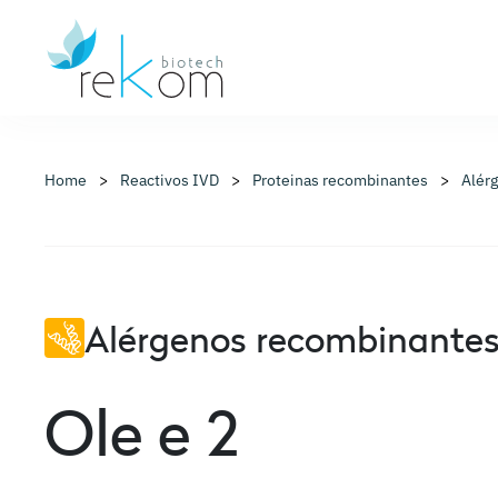
Home
Reactivos IVD
Proteinas recombinantes
Alér
Alérgenos recombinante
Ole e 2