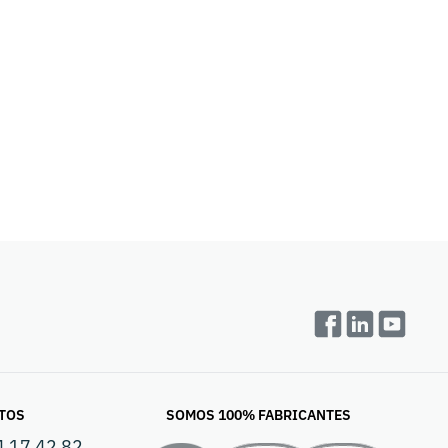
TOS
SOMOS 100% FABRICANTES
4 17 42 82