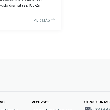
xido dismutasa [Cu-Zn]
VER MÁS
OTROS CONTAC
IVD
RECURSOS
(+34) 64