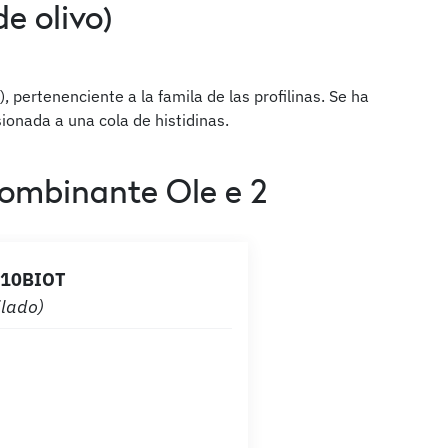
e olivo)
), pertenenciente a la famila de las profilinas. Se ha
onada a una cola de histidinas.
combinante Ole e 2
10BIOT
ilado)