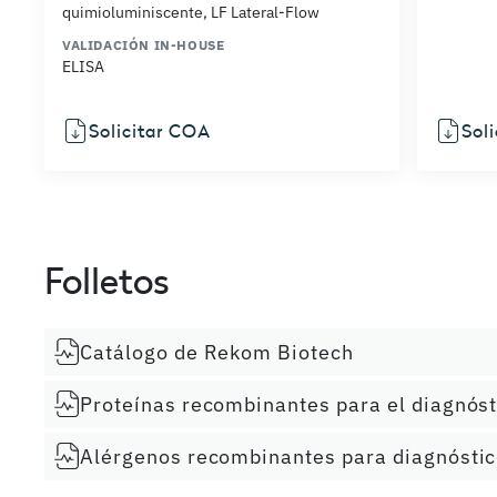
quimioluminiscente, LF Lateral-Flow
VALIDACIÓN IN-HOUSE
ELISA
Solicitar COA
Sol
Folletos
Catálogo de Rekom Biotech
Proteínas recombinantes para el diagnósti
Alérgenos recombinantes para diagnóstico