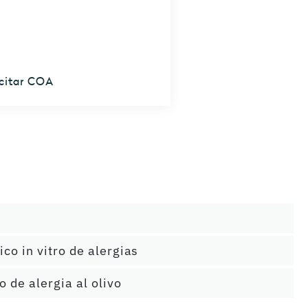
icitar COA
co in vitro de alergias
 de alergia al olivo