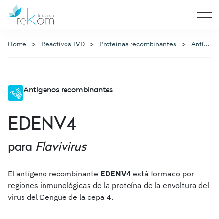
Home
Reactivos IVD
Proteinas recombinantes
Antígenos recombinantes
Antigenos recombinantes
EDENV4
para
Flavivirus
El antígeno recombinante
EDENV4
está formado por
regiones inmunológicas de la proteína de la envoltura del
virus del Dengue de la cepa 4.