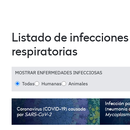
Listado de infecciones
respiratorias
MOSTRAR ENFERMEDADES INFECCIOSAS
Todas
Humanas
Animales
Infección p
Coronavirus (COVID-19)
causada
(neumonía a
por
SARS-CoV-2
Mycoplasm