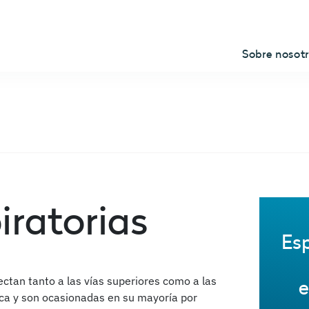
Sobre nosot
iratorias
Esp
tan tanto a las vías superiores como a las
e
ica y son ocasionadas en su mayoría por