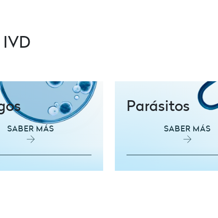
s IVD
gos
Parásitos
SABER MÁS
SABER MÁS