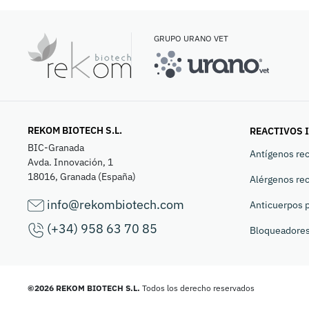
GRUPO URANO VET
REKOM BIOTECH S.L.
REACTIVOS 
BIC-Granada
Antígenos re
Avda. Innovación, 1
18016, Granada (España)
Alérgenos re
info@rekombiotech.com
Anticuerpos p
(+34) 958 63 70 85
Bloqueadore
©2026 REKOM BIOTECH S.L.
Todos los derecho reservados