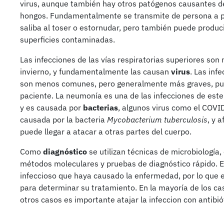
virus, aunque también hay otros patógenos causantes de 
hongos. Fundamentalmente se transmite de persona a pe
saliba al toser o estornudar, pero también puede produci
superficies contaminadas.
Las infecciones de las vías respiratorias superiores so
invierno, y fundamentalmente las causan
virus
. Las inf
son menos comunes, pero generalmente más graves, pudi
paciente. La neumonía es una de las infecciones de este
y es causada por
bacterias
, algunos virus como el COVI
causada por la bacteria
Mycobacterium tuberculosis
, y 
puede llegar a atacar a otras partes del cuerpo.
Como
diagnóstico
se utilizan técnicas de microbiología,
métodos moleculares y pruebas de diagnóstico rápido. 
infeccioso que haya causado la enfermedad, por lo que e
para determinar su tratamiento. En la mayoría de los cas
otros casos es importante atajar la infeccion con antibió