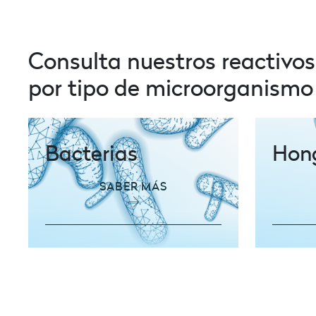
Consulta nuestros reactivo
por tipo de microorganismo
Bacterias
Hon
SABER MÁS