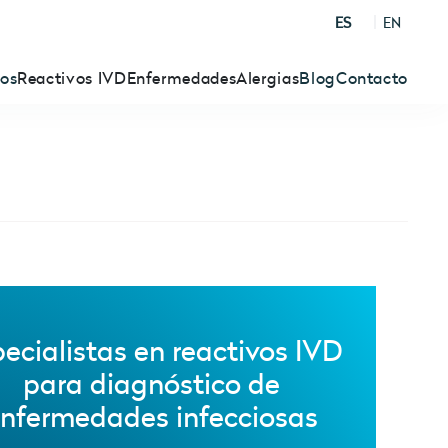
ES
EN
ros
Reactivos IVD
Enfermedades
Alergias
Blog
Contacto
ecialistas en reactivos IVD
para diagnóstico de
nfermedades infecciosas