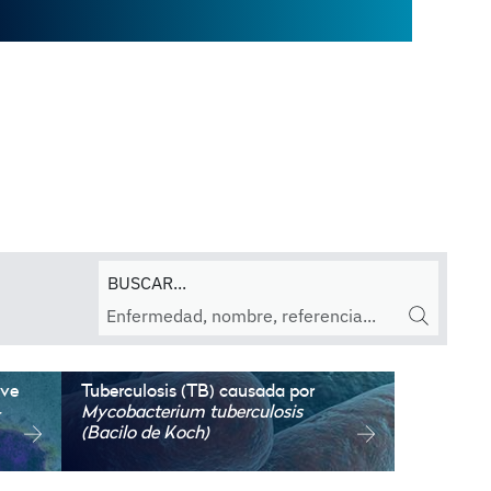
BUSCAR...
ave
Tuberculosis (TB)
causada por
-
Mycobacterium tuberculosis
(Bacilo de Koch)