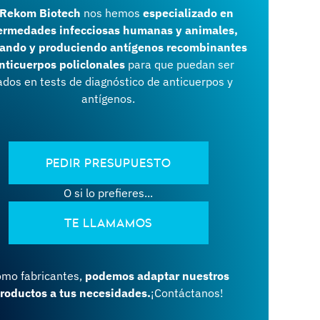
Rekom Biotech
nos hemos
especializado en
ermedades infecciosas humanas y animales,
ando y produciendo antígenos recombinantes
nticuerpos policlonales
para que puedan ser
dos en tests de diagnóstico de anticuerpos y
antígenos.
PEDIR PRESUPUESTO
O si lo prefieres...
TE LLAMAMOS
mo fabricantes,
podemos adaptar nuestros
roductos a tus necesidades.
¡Contáctanos!