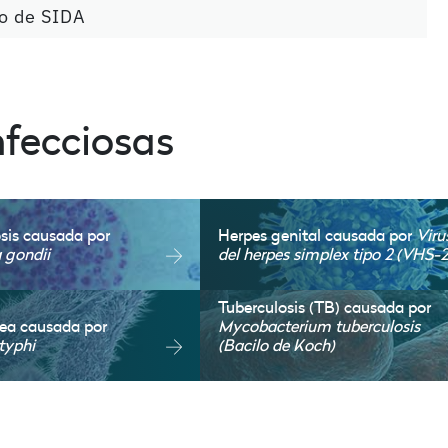
o de SIDA
fecciosas
sis causada por
Herpes genital causada por
Viru
 gondii
del herpes simplex tipo 2 (VHS-2
Tuberculosis (TB) causada por
idea causada por
Mycobacterium tuberculosis
typhi
(Bacilo de Koch)