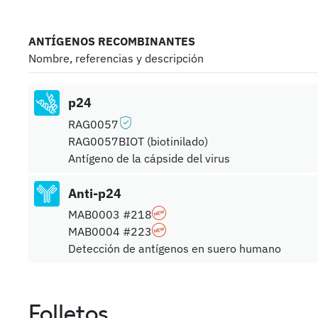
ANTÍGENOS RECOMBINANTES
Nombre, referencias y descripción
p24
RAG0057
RAG0057BIOT (biotinilado)
Antígeno de la cápside del virus
Anti-p24
MAB0003 #218
MAB0004 #223
Detección de antígenos en suero humano
Folletos