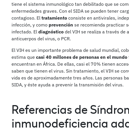
tiene el sistema inmunológico tan debilitado que se co
enfermedades graves. Con el SIDA se pueden tener carga
contagioso. El
tratamiento
consiste en antivirales, inde
infección, y como
prevención
se recomienda practicar s
infectado. El
diagnóstico
del VIH se realiza a través de 
anticuerpos del virus, o PCR.
El VIH es un importante problema de salud mundial, cob
estima que
casi 40 millones de personas en el mundo
encuentran en África. De ellas, casi el 70% tienen acces
saben que tienen el virus. Sin tratamiento, el VIH se co
vida es de aproximadamente tres años. Las personas bajo
SIDA, y éste ayuda a prevenir la transmisión del virus.
Referencias de Síndro
inmunodeficiencia adq